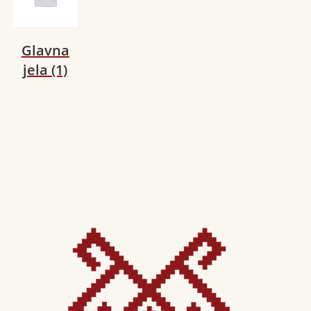
Glavna
jela
(1)