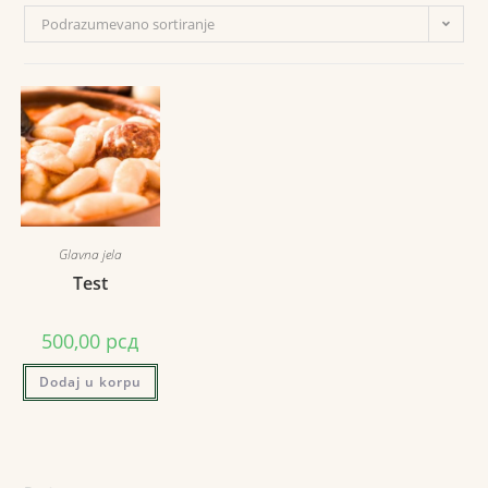
Podrazumevano sortiranje
Glavna jela
Test
500,00
рсд
Dodaj u korpu